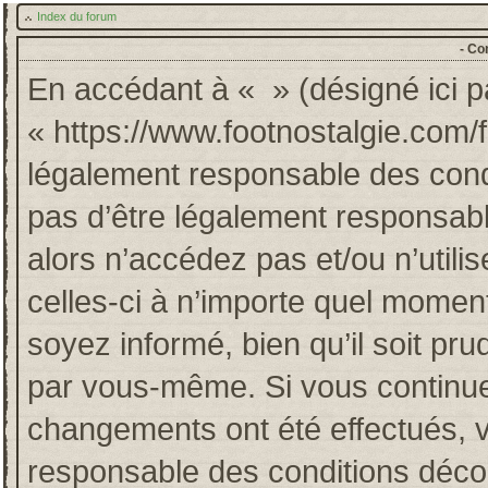
Index du forum
- Co
En accédant à « » (désigné ici pa
« https://www.footnostalgie.com/
légalement responsable des cond
pas d’être légalement responsabl
alors n’accédez pas et/ou n’util
celles-ci à n’importe quel momen
soyez informé, bien qu’il soit pru
par vous-même. Si vous continuez
changements ont été effectués, 
responsable des conditions décou