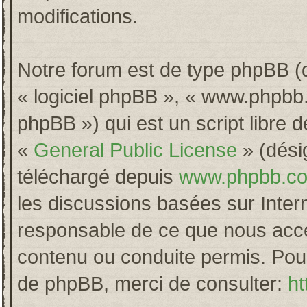
modifications.
Notre forum est de type phpBB (dés
« logiciel phpBB », « www.phpb
phpBB ») qui est un script libre 
«
General Public License
» (désig
téléchargé depuis
www.phpbb.c
les discussions basées sur Inter
responsable de ce que nous acc
contenu ou conduite permis. Pour
de phpBB, merci de consulter:
ht