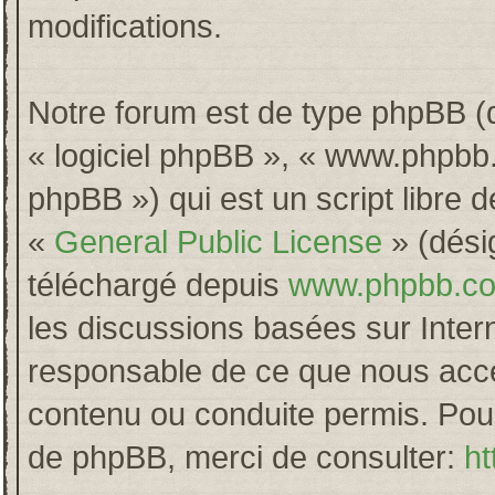
modifications.
Notre forum est de type phpBB (dés
« logiciel phpBB », « www.phpb
phpBB ») qui est un script libre 
«
General Public License
» (désig
téléchargé depuis
www.phpbb.c
les discussions basées sur Inter
responsable de ce que nous acc
contenu ou conduite permis. Pour
de phpBB, merci de consulter:
ht