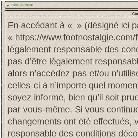
Index du forum
- Co
En accédant à « » (désigné ici pa
« https://www.footnostalgie.com/
légalement responsable des cond
pas d’être légalement responsabl
alors n’accédez pas et/ou n’util
celles-ci à n’importe quel momen
soyez informé, bien qu’il soit pru
par vous-même. Si vous continuez
changements ont été effectués, 
responsable des conditions décou