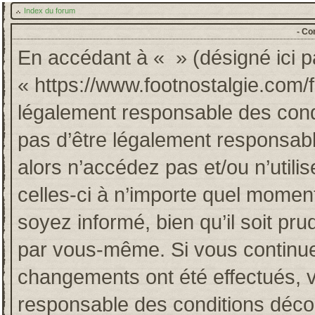
Index du forum
- Co
En accédant à « » (désigné ici pa
« https://www.footnostalgie.com/
légalement responsable des cond
pas d’être légalement responsabl
alors n’accédez pas et/ou n’util
celles-ci à n’importe quel momen
soyez informé, bien qu’il soit pru
par vous-même. Si vous continuez
changements ont été effectués, 
responsable des conditions décou