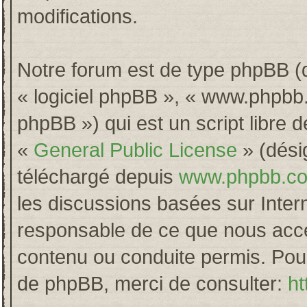
modifications.
Notre forum est de type phpBB (dés
« logiciel phpBB », « www.phpb
phpBB ») qui est un script libre 
«
General Public License
» (désig
téléchargé depuis
www.phpbb.c
les discussions basées sur Inter
responsable de ce que nous acc
contenu ou conduite permis. Pour
de phpBB, merci de consulter:
ht