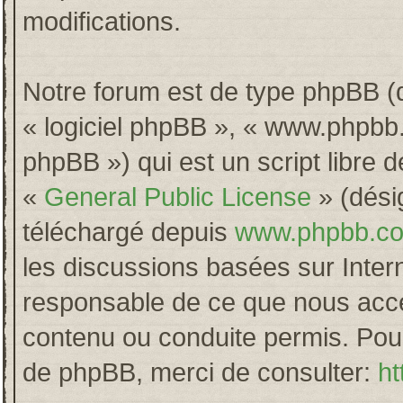
modifications.
Notre forum est de type phpBB (dés
« logiciel phpBB », « www.phpb
phpBB ») qui est un script libre 
«
General Public License
» (désig
téléchargé depuis
www.phpbb.c
les discussions basées sur Inter
responsable de ce que nous acc
contenu ou conduite permis. Pour
de phpBB, merci de consulter:
ht