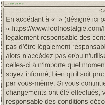
Index du forum
- Co
En accédant à « » (désigné ici pa
« https://www.footnostalgie.com/
légalement responsable des cond
pas d’être légalement responsabl
alors n’accédez pas et/ou n’util
celles-ci à n’importe quel momen
soyez informé, bien qu’il soit pru
par vous-même. Si vous continuez
changements ont été effectués, 
responsable des conditions décou