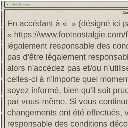
Index du forum
- Co
En accédant à « » (désigné ici pa
« https://www.footnostalgie.com/
légalement responsable des cond
pas d’être légalement responsabl
alors n’accédez pas et/ou n’util
celles-ci à n’importe quel momen
soyez informé, bien qu’il soit pru
par vous-même. Si vous continuez
changements ont été effectués, 
responsable des conditions décou