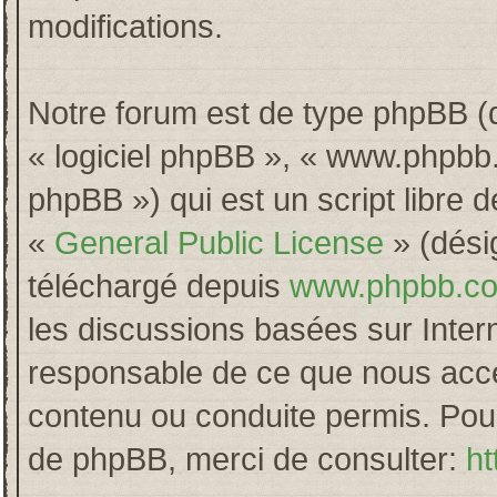
modifications.
Notre forum est de type phpBB (dés
« logiciel phpBB », « www.phpb
phpBB ») qui est un script libre 
«
General Public License
» (désig
téléchargé depuis
www.phpbb.c
les discussions basées sur Inter
responsable de ce que nous acc
contenu ou conduite permis. Pour
de phpBB, merci de consulter:
ht