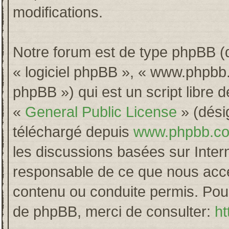
modifications.
Notre forum est de type phpBB (dés
« logiciel phpBB », « www.phpb
phpBB ») qui est un script libre 
«
General Public License
» (désig
téléchargé depuis
www.phpbb.c
les discussions basées sur Inter
responsable de ce que nous acc
contenu ou conduite permis. Pour
de phpBB, merci de consulter:
ht