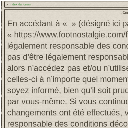
Index du forum
- Co
En accédant à « » (désigné ici pa
« https://www.footnostalgie.com/
légalement responsable des cond
pas d’être légalement responsabl
alors n’accédez pas et/ou n’util
celles-ci à n’importe quel momen
soyez informé, bien qu’il soit pru
par vous-même. Si vous continuez
changements ont été effectués, 
responsable des conditions décou