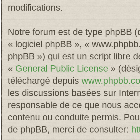
modifications.
Notre forum est de type phpBB (dés
« logiciel phpBB », « www.phpb
phpBB ») qui est un script libre 
«
General Public License
» (désig
téléchargé depuis
www.phpbb.c
les discussions basées sur Inter
responsable de ce que nous acc
contenu ou conduite permis. Pour
de phpBB, merci de consulter:
ht