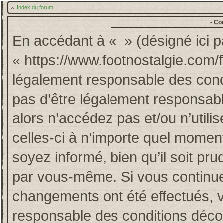
Index du forum
- Co
En accédant à « » (désigné ici pa
« https://www.footnostalgie.com/
légalement responsable des cond
pas d’être légalement responsabl
alors n’accédez pas et/ou n’util
celles-ci à n’importe quel momen
soyez informé, bien qu’il soit pru
par vous-même. Si vous continuez
changements ont été effectués, 
responsable des conditions décou