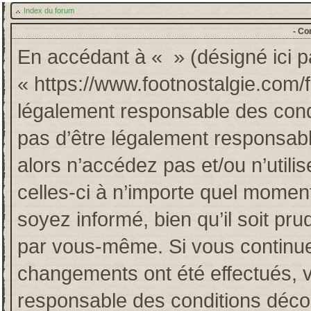
Index du forum
- Co
En accédant à « » (désigné ici pa
« https://www.footnostalgie.com/
légalement responsable des cond
pas d’être légalement responsabl
alors n’accédez pas et/ou n’util
celles-ci à n’importe quel momen
soyez informé, bien qu’il soit pru
par vous-même. Si vous continuez
changements ont été effectués, 
responsable des conditions décou