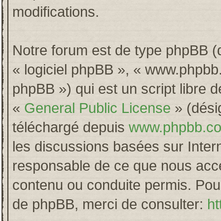
modifications.
Notre forum est de type phpBB (dés
« logiciel phpBB », « www.phpb
phpBB ») qui est un script libre 
«
General Public License
» (désig
téléchargé depuis
www.phpbb.c
les discussions basées sur Inter
responsable de ce que nous acc
contenu ou conduite permis. Pour
de phpBB, merci de consulter:
ht