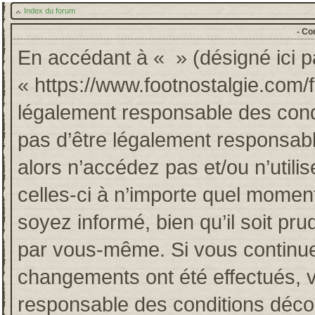
Index du forum
- Co
En accédant à « » (désigné ici pa
« https://www.footnostalgie.com/
légalement responsable des cond
pas d’être légalement responsabl
alors n’accédez pas et/ou n’util
celles-ci à n’importe quel momen
soyez informé, bien qu’il soit pru
par vous-même. Si vous continuez
changements ont été effectués, 
responsable des conditions décou