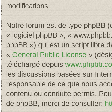
modifications.
Notre forum est de type phpBB (dés
« logiciel phpBB », « www.phpb
phpBB ») qui est un script libre 
«
General Public License
» (désig
téléchargé depuis
www.phpbb.c
les discussions basées sur Inter
responsable de ce que nous acc
contenu ou conduite permis. Pour
de phpBB, merci de consulter:
ht