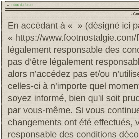
Index du forum
- Co
En accédant à « » (désigné ici pa
« https://www.footnostalgie.com/
légalement responsable des cond
pas d’être légalement responsabl
alors n’accédez pas et/ou n’util
celles-ci à n’importe quel momen
soyez informé, bien qu’il soit pru
par vous-même. Si vous continuez
changements ont été effectués, 
responsable des conditions décou