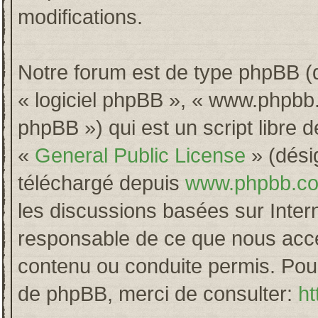
modifications.
Notre forum est de type phpBB (dés
« logiciel phpBB », « www.phpb
phpBB ») qui est un script libre 
«
General Public License
» (désig
téléchargé depuis
www.phpbb.c
les discussions basées sur Inter
responsable de ce que nous acc
contenu ou conduite permis. Pour
de phpBB, merci de consulter:
ht