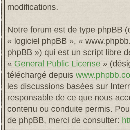
modifications.
Notre forum est de type phpBB (dés
« logiciel phpBB », « www.phpb
phpBB ») qui est un script libre 
«
General Public License
» (désig
téléchargé depuis
www.phpbb.c
les discussions basées sur Inter
responsable de ce que nous acc
contenu ou conduite permis. Pour
de phpBB, merci de consulter:
ht