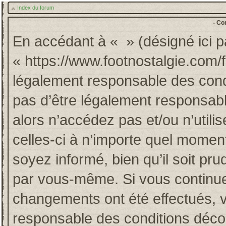
Index du forum
- Co
En accédant à « » (désigné ici pa
« https://www.footnostalgie.com/
légalement responsable des cond
pas d’être légalement responsabl
alors n’accédez pas et/ou n’util
celles-ci à n’importe quel momen
soyez informé, bien qu’il soit pru
par vous-même. Si vous continuez
changements ont été effectués, 
responsable des conditions décou