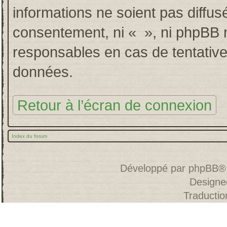
informations ne soient pas diffus
consentement, ni « », ni phpBB 
responsables en cas de tentative
données.
Retour à l’écran de connexion
Index du forum
Développé par
phpBB
®
Designe
Traducti