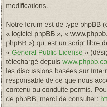
modifications.
Notre forum est de type phpBB (dés
« logiciel phpBB », « www.phpb
phpBB ») qui est un script libre 
«
General Public License
» (désig
téléchargé depuis
www.phpbb.c
les discussions basées sur Inter
responsable de ce que nous acc
contenu ou conduite permis. Pour
de phpBB, merci de consulter:
ht