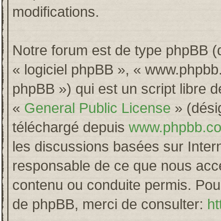
modifications.
Notre forum est de type phpBB (dés
« logiciel phpBB », « www.phpb
phpBB ») qui est un script libre 
«
General Public License
» (désig
téléchargé depuis
www.phpbb.c
les discussions basées sur Inter
responsable de ce que nous acc
contenu ou conduite permis. Pour
de phpBB, merci de consulter:
ht