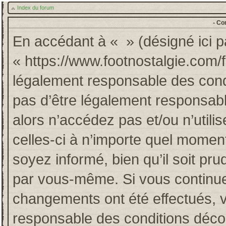
Index du forum
- Co
En accédant à « » (désigné ici pa
« https://www.footnostalgie.com/
légalement responsable des cond
pas d’être légalement responsabl
alors n’accédez pas et/ou n’util
celles-ci à n’importe quel momen
soyez informé, bien qu’il soit pru
par vous-même. Si vous continuez
changements ont été effectués, 
responsable des conditions décou