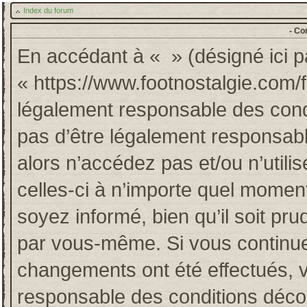
Index du forum
- Co
En accédant à « » (désigné ici pa
« https://www.footnostalgie.com/
légalement responsable des cond
pas d’être légalement responsabl
alors n’accédez pas et/ou n’util
celles-ci à n’importe quel momen
soyez informé, bien qu’il soit pru
par vous-même. Si vous continuez
changements ont été effectués, 
responsable des conditions décou