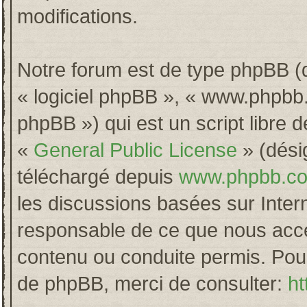
modifications.
Notre forum est de type phpBB (dés
« logiciel phpBB », « www.phpb
phpBB ») qui est un script libre 
«
General Public License
» (désig
téléchargé depuis
www.phpbb.c
les discussions basées sur Inter
responsable de ce que nous acc
contenu ou conduite permis. Pour
de phpBB, merci de consulter:
ht