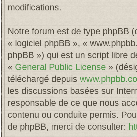
modifications.
Notre forum est de type phpBB (dés
« logiciel phpBB », « www.phpb
phpBB ») qui est un script libre 
«
General Public License
» (désig
téléchargé depuis
www.phpbb.c
les discussions basées sur Inter
responsable de ce que nous acc
contenu ou conduite permis. Pour
de phpBB, merci de consulter:
ht