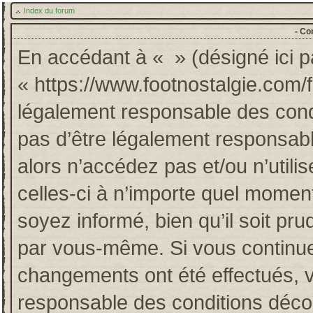
Index du forum
- Co
En accédant à « » (désigné ici pa
« https://www.footnostalgie.com/
légalement responsable des cond
pas d’être légalement responsabl
alors n’accédez pas et/ou n’util
celles-ci à n’importe quel momen
soyez informé, bien qu’il soit pru
par vous-même. Si vous continuez
changements ont été effectués, 
responsable des conditions décou