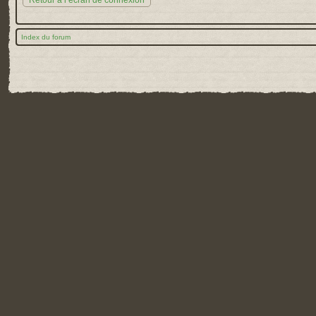
Retour à l’écran de connexion
Index du forum