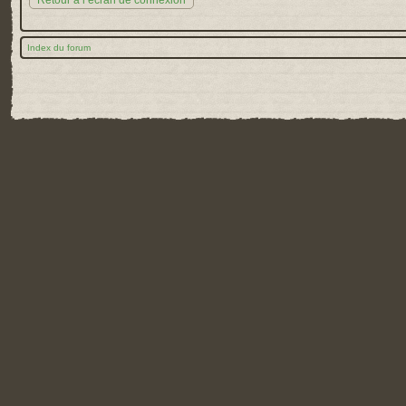
Retour à l’écran de connexion
Index du forum