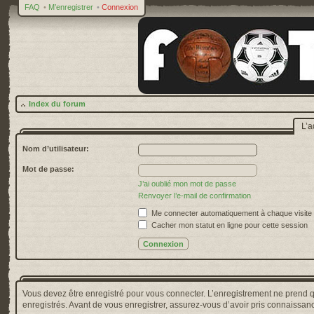
FAQ
•
M’enregistrer
•
Connexion
Index du forum
L’a
Nom d’utilisateur:
Mot de passe:
J’ai oublié mon mot de passe
Renvoyer l’e-mail de confirmation
Me connecter automatiquement à chaque visite
Cacher mon statut en ligne pour cette session
Vous devez être enregistré pour vous connecter. L’enregistrement ne prend 
enregistrés. Avant de vous enregistrer, assurez-vous d’avoir pris connaissance