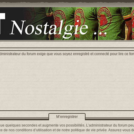
dministrateur du forum exige que vous soyez enregistré et connecté pour lire ce fo
M’enregistrer
que quelques secondes et augmente vos possibilités. L’administrateur du forum peu
 de nos conditions d’utilisation et de notre politique de vie privée. Assurez-vous de