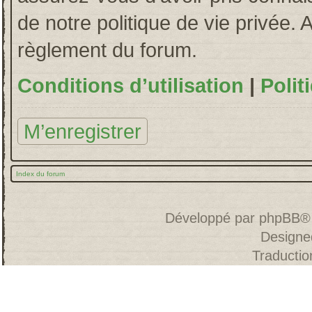
de notre politique de vie privée. 
règlement du forum.
Conditions d’utilisation
|
Polit
M’enregistrer
Index du forum
Développé par
phpBB
®
Designe
Traducti