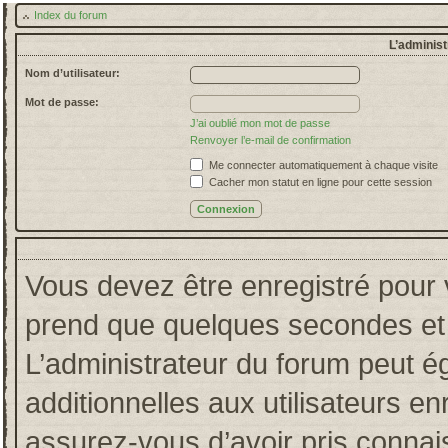
Index du forum
L’administ
Nom d’utilisateur:
Mot de passe:
J’ai oublié mon mot de passe
Renvoyer l’e-mail de confirmation
Me connecter automatiquement à chaque visite
Cacher mon statut en ligne pour cette session
Vous devez être enregistré pour 
prend que quelques secondes et 
L’administrateur du forum peut 
additionnelles aux utilisateurs en
assurez-vous d’avoir pris connais