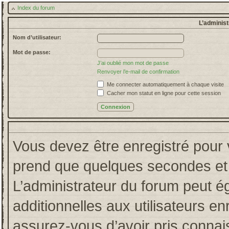
Index du forum
L’administ
Nom d’utilisateur:
Mot de passe:
J’ai oublié mon mot de passe
Renvoyer l’e-mail de confirmation
Me connecter automatiquement à chaque visite
Cacher mon statut en ligne pour cette session
Vous devez être enregistré pour 
prend que quelques secondes et 
L’administrateur du forum peut 
additionnelles aux utilisateurs en
assurez-vous d’avoir pris connais