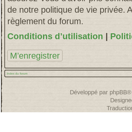
de notre politique de vie privée. 
règlement du forum.
Conditions d’utilisation
|
Polit
M’enregistrer
Index du forum
Développé par
phpBB
®
Designe
Traducti