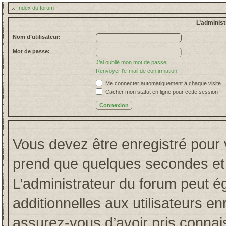
Index du forum
L’administ
Nom d’utilisateur:
Mot de passe:
J’ai oublié mon mot de passe
Renvoyer l’e-mail de confirmation
Me connecter automatiquement à chaque visite
Cacher mon statut en ligne pour cette session
Vous devez être enregistré pour 
prend que quelques secondes et 
L’administrateur du forum peut 
additionnelles aux utilisateurs en
assurez-vous d’avoir pris connais