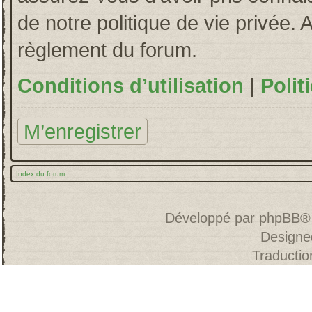
de notre politique de vie privée. 
règlement du forum.
Conditions d’utilisation
|
Polit
M’enregistrer
Index du forum
Développé par
phpBB
®
Designe
Traducti