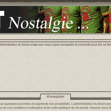
dministrateur du forum exige que vous soyez enregistré et connecté pour lire ce fo
M’enregistrer
que quelques secondes et augmente vos possibilités. L’administrateur du forum peu
 de nos conditions d’utilisation et de notre politique de vie privée. Assurez-vous de