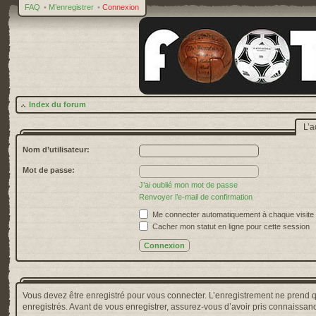
FAQ
•
M’enregistrer
•
Connexion
Index du forum
L’a
Nom d’utilisateur:
Mot de passe:
J’ai oublié mon mot de passe
Renvoyer l’e-mail de confirmation
Me connecter automatiquement à chaque visite
Cacher mon statut en ligne pour cette session
Vous devez être enregistré pour vous connecter. L’enregistrement ne prend 
enregistrés. Avant de vous enregistrer, assurez-vous d’avoir pris connaissance