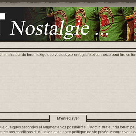
dministrateur du forum exige que vous soyez enregistré et connecté pour lire ce fo
M’enregistrer
que quelques secondes et augmente vos possibilités. L’administrateur du forum peu
 de nos conditions d’utilisation et de notre politique de vie privée. Assurez-vous de