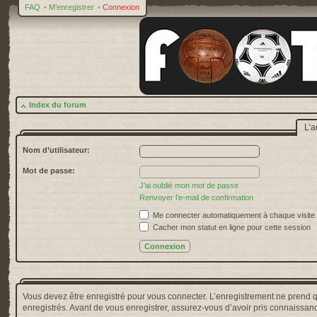
FAQ
•
M’enregistrer
•
Connexion
Index du forum
L’a
Nom d’utilisateur:
Mot de passe:
J’ai oublié mon mot de passe
Renvoyer l’e-mail de confirmation
Me connecter automatiquement à chaque visite
Cacher mon statut en ligne pour cette session
Vous devez être enregistré pour vous connecter. L’enregistrement ne prend 
enregistrés. Avant de vous enregistrer, assurez-vous d’avoir pris connaissance