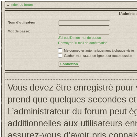
Index du forum
L’administ
Nom d’utilisateur:
Mot de passe:
J’ai oublié mon mot de passe
Renvoyer l’e-mail de confirmation
Me connecter automatiquement à chaque visite
Cacher mon statut en ligne pour cette session
Vous devez être enregistré pour 
prend que quelques secondes et 
L’administrateur du forum peut 
additionnelles aux utilisateurs en
assurez-vous d’avoir pris connais