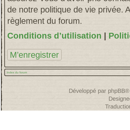
de notre politique de vie privée. 
règlement du forum.
Conditions d’utilisation
|
Polit
M’enregistrer
Index du forum
Développé par
phpBB
®
Designe
Traducti