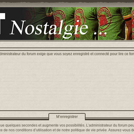
dministrateur du forum exige que vous soyez enregistré et connecté pour lire ce fo
M’enregistrer
que quelques secondes et augmente vos possibilités. L’administrateur du forum peu
 de nos conditions d’utilisation et de notre politique de vie privée. Assurez-vous de