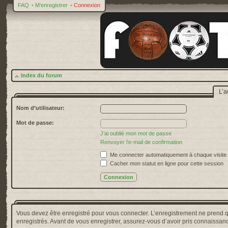
FAQ
•
M’enregistrer
•
Connexion
Index du forum
L’a
Nom d’utilisateur:
Mot de passe:
J’ai oublié mon mot de passe
Renvoyer l’e-mail de confirmation
Me connecter automatiquement à chaque visite
Cacher mon statut en ligne pour cette session
Vous devez être enregistré pour vous connecter. L’enregistrement ne prend 
enregistrés. Avant de vous enregistrer, assurez-vous d’avoir pris connaissance