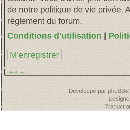
de notre politique de vie privée. 
règlement du forum.
Conditions d’utilisation
|
Polit
M’enregistrer
Index du forum
Développé par
phpBB
®
Designe
Traducti