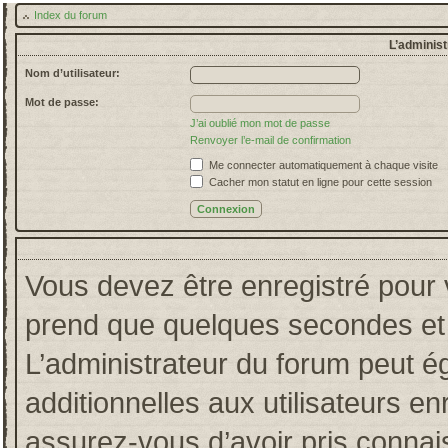
Index du forum
L’administ
Nom d’utilisateur:
Mot de passe:
J’ai oublié mon mot de passe
Renvoyer l’e-mail de confirmation
Me connecter automatiquement à chaque visite
Cacher mon statut en ligne pour cette session
Vous devez être enregistré pour 
prend que quelques secondes et 
L’administrateur du forum peut 
additionnelles aux utilisateurs en
assurez-vous d’avoir pris connais