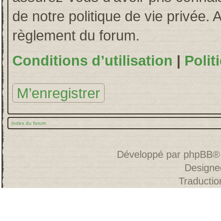
de notre politique de vie privée. 
règlement du forum.
Conditions d’utilisation
|
Polit
M’enregistrer
Index du forum
Développé par
phpBB
®
Designe
Traducti