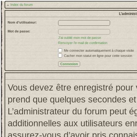
Index du forum
L’administ
Nom d’utilisateur:
Mot de passe:
J’ai oublié mon mot de passe
Renvoyer l’e-mail de confirmation
Me connecter automatiquement à chaque visite
Cacher mon statut en ligne pour cette session
Vous devez être enregistré pour 
prend que quelques secondes et 
L’administrateur du forum peut 
additionnelles aux utilisateurs en
assurez-vous d’avoir pris connais