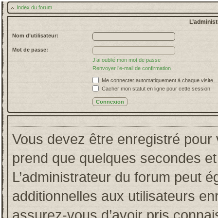
Index du forum
L’administ
Nom d’utilisateur:
Mot de passe:
J’ai oublié mon mot de passe
Renvoyer l’e-mail de confirmation
Me connecter automatiquement à chaque visite
Cacher mon statut en ligne pour cette session
Vous devez être enregistré pour 
prend que quelques secondes et 
L’administrateur du forum peut 
additionnelles aux utilisateurs en
assurez-vous d’avoir pris connais