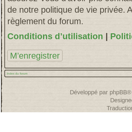
de notre politique de vie privée. 
règlement du forum.
Conditions d’utilisation
|
Polit
M’enregistrer
Index du forum
Développé par
phpBB
®
Designe
Traducti