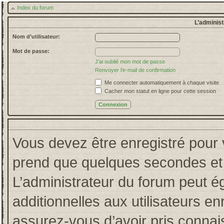
Index du forum
L’administ
Nom d’utilisateur:
Mot de passe:
J’ai oublié mon mot de passe
Renvoyer l’e-mail de confirmation
Me connecter automatiquement à chaque visite
Cacher mon statut en ligne pour cette session
Vous devez être enregistré pour 
prend que quelques secondes et 
L’administrateur du forum peut 
additionnelles aux utilisateurs en
assurez-vous d’avoir pris connais