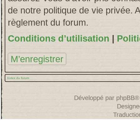
de notre politique de vie privée. 
règlement du forum.
Conditions d’utilisation
|
Polit
M’enregistrer
Index du forum
Développé par
phpBB
®
Designe
Traducti