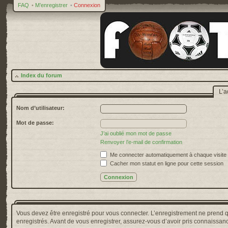
FAQ
•
M’enregistrer
•
Connexion
Index du forum
L’a
Nom d’utilisateur:
Mot de passe:
J’ai oublié mon mot de passe
Renvoyer l’e-mail de confirmation
Me connecter automatiquement à chaque visite
Cacher mon statut en ligne pour cette session
Vous devez être enregistré pour vous connecter. L’enregistrement ne prend 
enregistrés. Avant de vous enregistrer, assurez-vous d’avoir pris connaissance