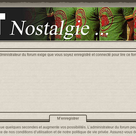
dministrateur du forum exige que vous soyez enregistré et connecté pour lire ce fo
M’enregistrer
que quelques secondes et augmente vos possibilités. L’administrateur du forum peu
 de nos conditions d’utilisation et de notre politique de vie privée. Assurez-vous de