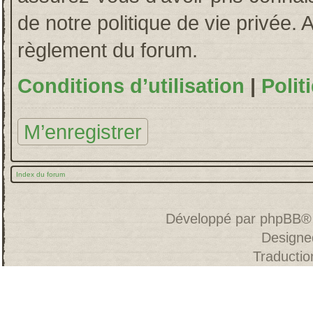
de notre politique de vie privée. 
règlement du forum.
Conditions d’utilisation
|
Polit
M’enregistrer
Index du forum
Développé par
phpBB
®
Designe
Traducti