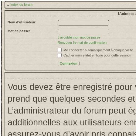
Index du forum
L’administ
Nom d’utilisateur:
Mot de passe:
J’ai oublié mon mot de passe
Renvoyer l’e-mail de confirmation
Me connecter automatiquement à chaque visite
Cacher mon statut en ligne pour cette session
Vous devez être enregistré pour 
prend que quelques secondes et 
L’administrateur du forum peut 
additionnelles aux utilisateurs en
assurez-vous d’avoir pris connais