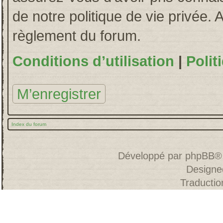
de notre politique de vie privée. 
règlement du forum.
Conditions d’utilisation
|
Polit
M’enregistrer
Index du forum
Développé par
phpBB
®
Designe
Traducti