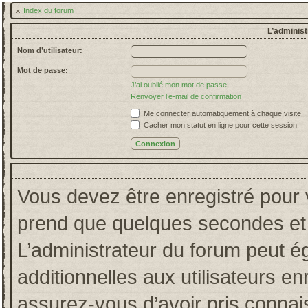
Index du forum
L’administ
Nom d’utilisateur:
Mot de passe:
J’ai oublié mon mot de passe
Renvoyer l’e-mail de confirmation
Me connecter automatiquement à chaque visite
Cacher mon statut en ligne pour cette session
Vous devez être enregistré pour 
prend que quelques secondes et 
L’administrateur du forum peut 
additionnelles aux utilisateurs en
assurez-vous d’avoir pris connais