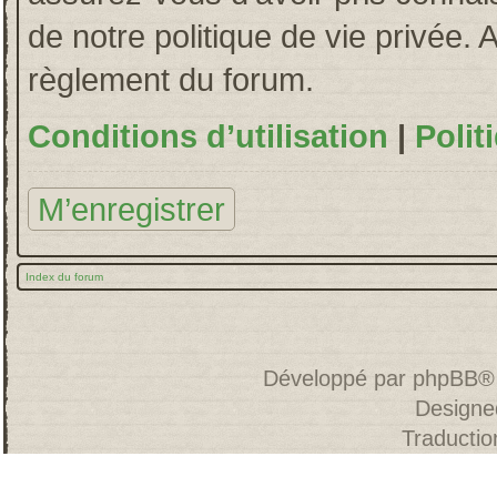
de notre politique de vie privée. 
règlement du forum.
Conditions d’utilisation
|
Polit
M’enregistrer
Index du forum
Développé par
phpBB
®
Designe
Traducti