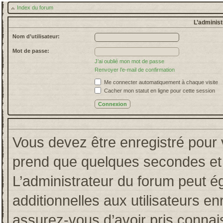
Index du forum
L’administ
Nom d’utilisateur:
Mot de passe:
J’ai oublié mon mot de passe
Renvoyer l’e-mail de confirmation
Me connecter automatiquement à chaque visite
Cacher mon statut en ligne pour cette session
Vous devez être enregistré pour 
prend que quelques secondes et 
L’administrateur du forum peut 
additionnelles aux utilisateurs en
assurez-vous d’avoir pris connais