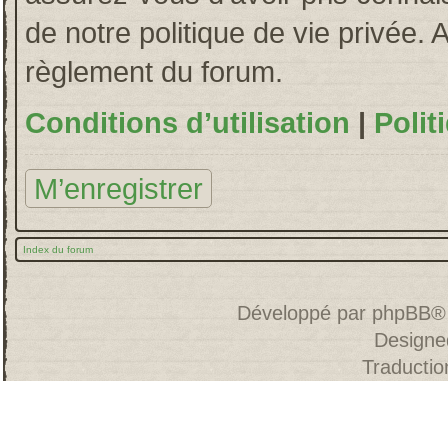
de notre politique de vie privée. 
règlement du forum.
Conditions d’utilisation
|
Polit
M’enregistrer
Index du forum
Développé par
phpBB
®
Designe
Traducti