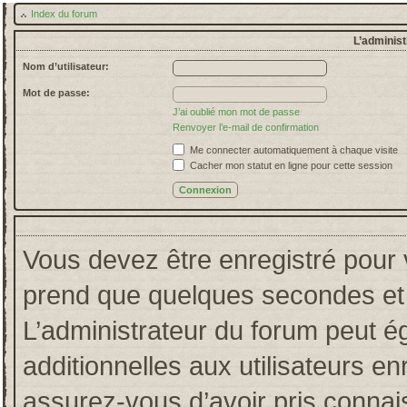
Index du forum
L’administ
Nom d’utilisateur:
Mot de passe:
J’ai oublié mon mot de passe
Renvoyer l’e-mail de confirmation
Me connecter automatiquement à chaque visite
Cacher mon statut en ligne pour cette session
Vous devez être enregistré pour 
prend que quelques secondes et 
L’administrateur du forum peut 
additionnelles aux utilisateurs en
assurez-vous d’avoir pris connais