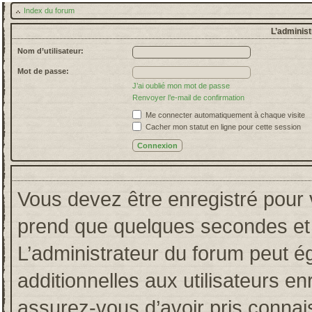
Index du forum
L’administ
Nom d’utilisateur:
Mot de passe:
J’ai oublié mon mot de passe
Renvoyer l’e-mail de confirmation
Me connecter automatiquement à chaque visite
Cacher mon statut en ligne pour cette session
Vous devez être enregistré pour 
prend que quelques secondes et 
L’administrateur du forum peut 
additionnelles aux utilisateurs en
assurez-vous d’avoir pris connais