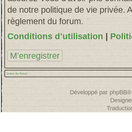
de notre politique de vie privée. 
règlement du forum.
Conditions d’utilisation
|
Polit
M’enregistrer
Index du forum
Développé par
phpBB
®
Designe
Traducti