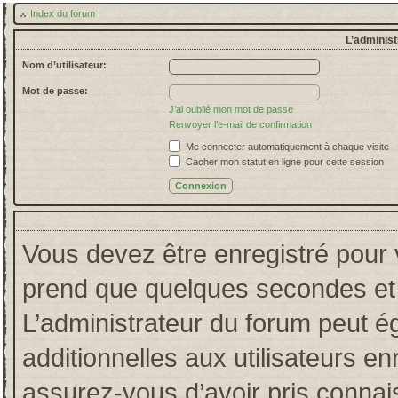
Index du forum
L’administ
Nom d’utilisateur:
Mot de passe:
J’ai oublié mon mot de passe
Renvoyer l’e-mail de confirmation
Me connecter automatiquement à chaque visite
Cacher mon statut en ligne pour cette session
Vous devez être enregistré pour 
prend que quelques secondes et 
L’administrateur du forum peut 
additionnelles aux utilisateurs en
assurez-vous d’avoir pris connais