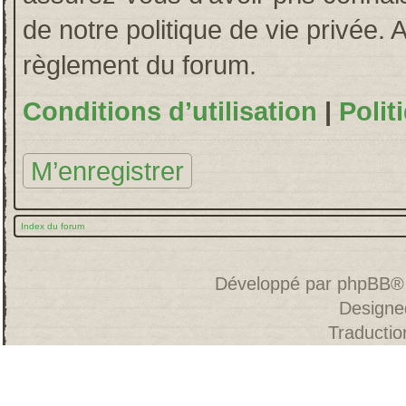
de notre politique de vie privée. 
règlement du forum.
Conditions d’utilisation
|
Polit
M’enregistrer
Index du forum
Développé par
phpBB
®
Designe
Traducti