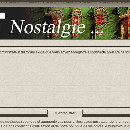
dministrateur du forum exige que vous soyez enregistré et connecté pour lire ce fo
M’enregistrer
que quelques secondes et augmente vos possibilités. L’administrateur du forum peu
 de nos conditions d’utilisation et de notre politique de vie privée. Assurez-vous de