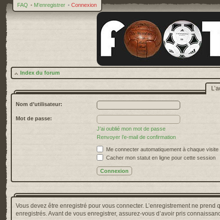
FAQ
•
M’enregistrer
•
Connexion
Index du forum
L’a
Nom d’utilisateur:
Mot de passe:
J’ai oublié mon mot de passe
Renvoyer l’e-mail de confirmation
Me connecter automatiquement à chaque visite
Cacher mon statut en ligne pour cette session
Vous devez être enregistré pour vous connecter. L’enregistrement ne prend 
enregistrés. Avant de vous enregistrer, assurez-vous d’avoir pris connaissance