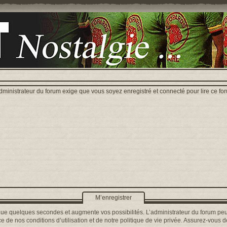
dministrateur du forum exige que vous soyez enregistré et connecté pour lire ce fo
M’enregistrer
que quelques secondes et augmente vos possibilités. L’administrateur du forum peu
 de nos conditions d’utilisation et de notre politique de vie privée. Assurez-vous de