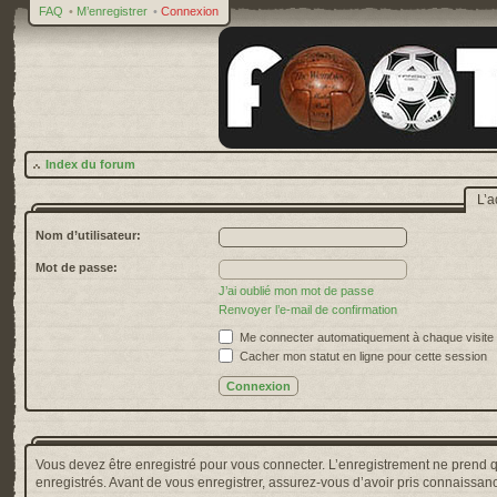
FAQ
•
M’enregistrer
•
Connexion
Index du forum
L’a
Nom d’utilisateur:
Mot de passe:
J’ai oublié mon mot de passe
Renvoyer l’e-mail de confirmation
Me connecter automatiquement à chaque visite
Cacher mon statut en ligne pour cette session
Vous devez être enregistré pour vous connecter. L’enregistrement ne prend 
enregistrés. Avant de vous enregistrer, assurez-vous d’avoir pris connaissance