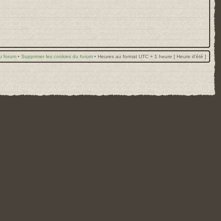
u forum
•
Supprimer les cookies du forum
•
Heures au format UTC + 1 heure [ Heure d’été ]