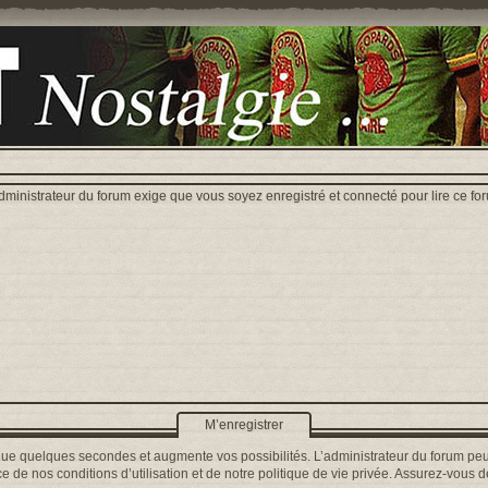
dministrateur du forum exige que vous soyez enregistré et connecté pour lire ce fo
M’enregistrer
que quelques secondes et augmente vos possibilités. L’administrateur du forum peu
 de nos conditions d’utilisation et de notre politique de vie privée. Assurez-vous de