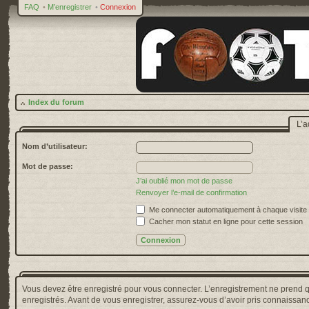
FAQ
•
M’enregistrer
•
Connexion
Index du forum
L’a
Nom d’utilisateur:
Mot de passe:
J’ai oublié mon mot de passe
Renvoyer l’e-mail de confirmation
Me connecter automatiquement à chaque visite
Cacher mon statut en ligne pour cette session
Vous devez être enregistré pour vous connecter. L’enregistrement ne prend 
enregistrés. Avant de vous enregistrer, assurez-vous d’avoir pris connaissance