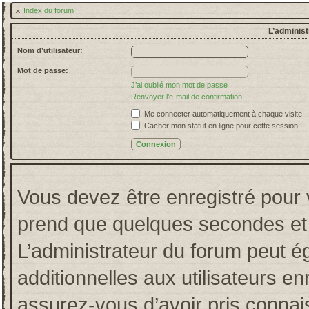
Index du forum
L’administ
Nom d’utilisateur:
Mot de passe:
J’ai oublié mon mot de passe
Renvoyer l’e-mail de confirmation
Me connecter automatiquement à chaque visite
Cacher mon statut en ligne pour cette session
Vous devez être enregistré pour 
prend que quelques secondes et 
L’administrateur du forum peut 
additionnelles aux utilisateurs en
assurez-vous d’avoir pris connais