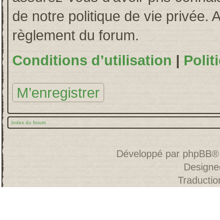
de notre politique de vie privée. 
règlement du forum.
Conditions d’utilisation
|
Polit
M’enregistrer
Index du forum
Développé par
phpBB
®
Designe
Traducti