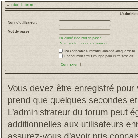
Index du forum
L’administ
Nom d’utilisateur:
Mot de passe:
J’ai oublié mon mot de passe
Renvoyer l’e-mail de confirmation
Me connecter automatiquement à chaque visite
Cacher mon statut en ligne pour cette session
Vous devez être enregistré pour 
prend que quelques secondes et 
L’administrateur du forum peut 
additionnelles aux utilisateurs en
assurez-vous d’avoir pris connais