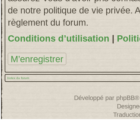
de notre politique de vie privée. 
règlement du forum.
Conditions d’utilisation
|
Polit
M’enregistrer
Index du forum
Développé par
phpBB
®
Designe
Traducti