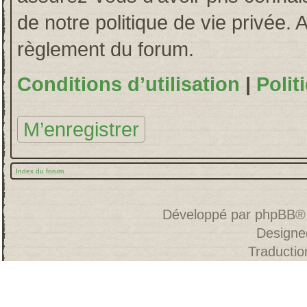
de notre politique de vie privée. 
règlement du forum.
Conditions d’utilisation
|
Polit
M’enregistrer
Index du forum
Développé par
phpBB
®
Designe
Traducti