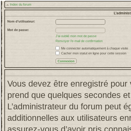
Index du forum
L’administ
Nom d’utilisateur:
Mot de passe:
J’ai oublié mon mot de passe
Renvoyer l’e-mail de confirmation
Me connecter automatiquement à chaque visite
Cacher mon statut en ligne pour cette session
Vous devez être enregistré pour 
prend que quelques secondes et 
L’administrateur du forum peut 
additionnelles aux utilisateurs en
assurez-vous d’avoir pris connais