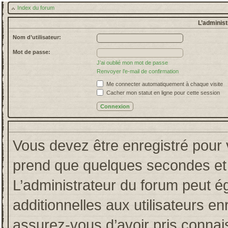
Index du forum
L’administ
Nom d’utilisateur:
Mot de passe:
J’ai oublié mon mot de passe
Renvoyer l’e-mail de confirmation
Me connecter automatiquement à chaque visite
Cacher mon statut en ligne pour cette session
Vous devez être enregistré pour 
prend que quelques secondes et 
L’administrateur du forum peut 
additionnelles aux utilisateurs en
assurez-vous d’avoir pris connais