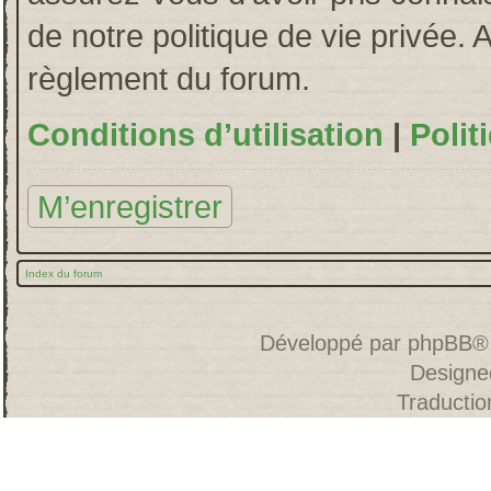
de notre politique de vie privée. 
règlement du forum.
Conditions d’utilisation
|
Polit
M’enregistrer
Index du forum
Développé par
phpBB
®
Designe
Traducti