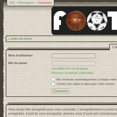
FAQ
•
M’enregistrer
•
Connexion
Index du forum
L’a
Nom d’utilisateur:
Mot de passe:
J’ai oublié mon mot de passe
Renvoyer l’e-mail de confirmation
Me connecter automatiquement à chaque visite
Cacher mon statut en ligne pour cette session
Vous devez être enregistré pour vous connecter. L’enregistrement ne prend 
enregistrés. Avant de vous enregistrer, assurez-vous d’avoir pris connaissance