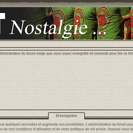
dministrateur du forum exige que vous soyez enregistré et connecté pour lire ce fo
M’enregistrer
que quelques secondes et augmente vos possibilités. L’administrateur du forum peu
 de nos conditions d’utilisation et de notre politique de vie privée. Assurez-vous de