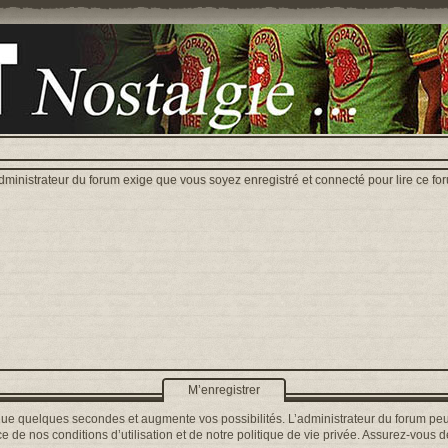
dministrateur du forum exige que vous soyez enregistré et connecté pour lire ce fo
M’enregistrer
que quelques secondes et augmente vos possibilités. L’administrateur du forum peu
 de nos conditions d’utilisation et de notre politique de vie privée. Assurez-vous de