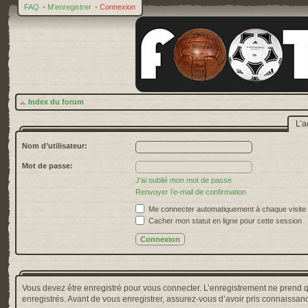
FAQ
•
M’enregistrer
•
Connexion
Index du forum
L’a
Nom d’utilisateur:
Mot de passe:
J’ai oublié mon mot de passe
Renvoyer l’e-mail de confirmation
Me connecter automatiquement à chaque visite
Cacher mon statut en ligne pour cette session
Vous devez être enregistré pour vous connecter. L’enregistrement ne prend 
enregistrés. Avant de vous enregistrer, assurez-vous d’avoir pris connaissance