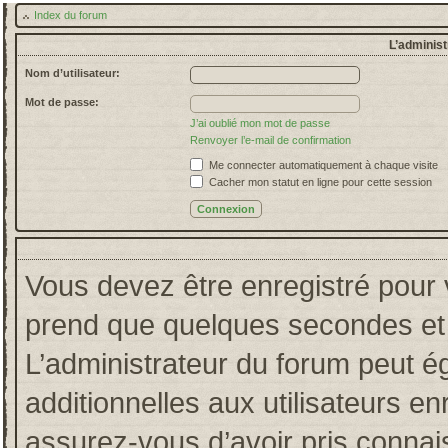
Index du forum
L’administ
Nom d’utilisateur:
Mot de passe:
J’ai oublié mon mot de passe
Renvoyer l’e-mail de confirmation
Me connecter automatiquement à chaque visite
Cacher mon statut en ligne pour cette session
Vous devez être enregistré pour 
prend que quelques secondes et 
L’administrateur du forum peut 
additionnelles aux utilisateurs en
assurez-vous d’avoir pris connais