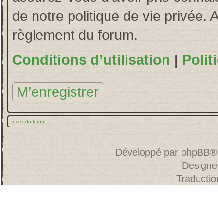
de notre politique de vie privée. 
règlement du forum.
Conditions d’utilisation
|
Polit
M’enregistrer
Index du forum
Développé par
phpBB
®
Designe
Traducti