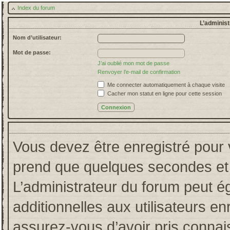
Index du forum
L’administ
Nom d’utilisateur:
Mot de passe:
J’ai oublié mon mot de passe
Renvoyer l’e-mail de confirmation
Me connecter automatiquement à chaque visite
Cacher mon statut en ligne pour cette session
Vous devez être enregistré pour 
prend que quelques secondes et 
L’administrateur du forum peut 
additionnelles aux utilisateurs en
assurez-vous d’avoir pris connais