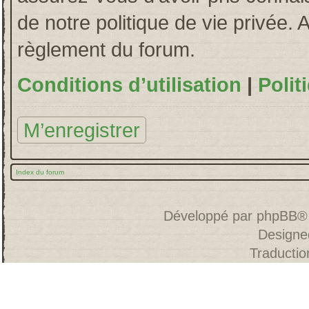
de notre politique de vie privée. 
règlement du forum.
Conditions d’utilisation
|
Polit
M’enregistrer
Index du forum
Développé par
phpBB
®
Designe
Traducti