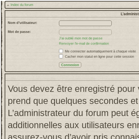
Index du forum
L’administ
Nom d’utilisateur:
Mot de passe:
J’ai oublié mon mot de passe
Renvoyer l’e-mail de confirmation
Me connecter automatiquement à chaque visite
Cacher mon statut en ligne pour cette session
Vous devez être enregistré pour 
prend que quelques secondes et 
L’administrateur du forum peut 
additionnelles aux utilisateurs en
assurez-vous d’avoir pris connais