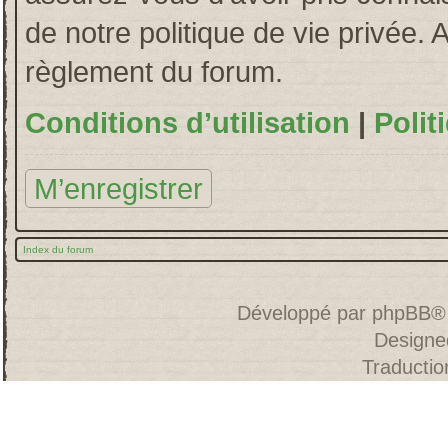
de notre politique de vie privée. 
règlement du forum.
Conditions d’utilisation
|
Polit
M’enregistrer
Index du forum
Développé par
phpBB
®
Designe
Traducti