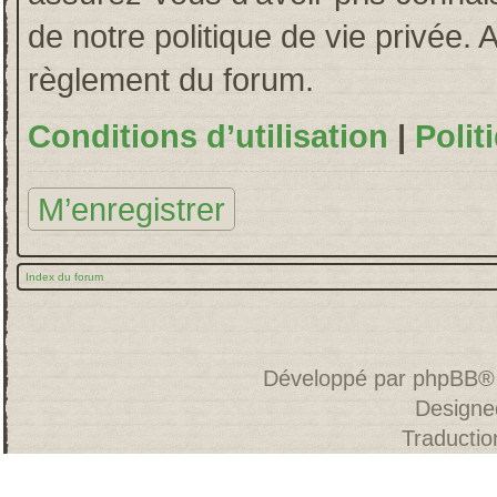
de notre politique de vie privée. 
règlement du forum.
Conditions d’utilisation
|
Polit
M’enregistrer
Index du forum
Développé par
phpBB
®
Designe
Traducti