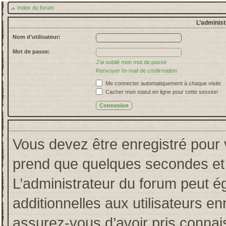
Index du forum
L’administ
Nom d’utilisateur:
Mot de passe:
J’ai oublié mon mot de passe
Renvoyer l’e-mail de confirmation
Me connecter automatiquement à chaque visite
Cacher mon statut en ligne pour cette session
Vous devez être enregistré pour 
prend que quelques secondes et 
L’administrateur du forum peut 
additionnelles aux utilisateurs en
assurez-vous d’avoir pris connais