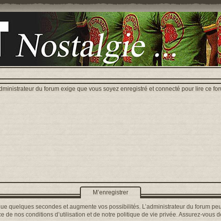
dministrateur du forum exige que vous soyez enregistré et connecté pour lire ce fo
M’enregistrer
que quelques secondes et augmente vos possibilités. L’administrateur du forum peu
 de nos conditions d’utilisation et de notre politique de vie privée. Assurez-vous de