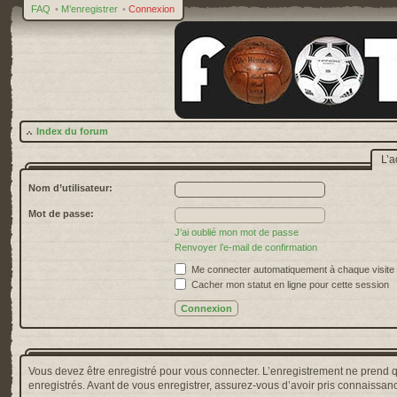
FAQ
•
M’enregistrer
•
Connexion
Index du forum
L’a
Nom d’utilisateur:
Mot de passe:
J’ai oublié mon mot de passe
Renvoyer l’e-mail de confirmation
Me connecter automatiquement à chaque visite
Cacher mon statut en ligne pour cette session
Vous devez être enregistré pour vous connecter. L’enregistrement ne prend 
enregistrés. Avant de vous enregistrer, assurez-vous d’avoir pris connaissance